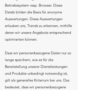
Betriebssystem resp. Browser. Diese
Dateb bilden die Basis für anonyme
Auswertungen. Diese Auswertungen
erlauben uns, Trends zu erkennen, mithilfe
deren wir unsere Angebote entsprechend
optimierten können.
Dass wir personenbezogene Daten nur so
lange speichern, wie es für die
Bereitstellung unserer Dienstleistungen
und Produkte unbedingt notwendig ist,
gilt als generelles Kriterium bei uns. Das
bedeutet, dass wir personenbezogene
Daten löschen, sobald der Grund für die
Datenverarbeitung nicht mehr vorhanden
ist. In einigen Fällen sind wir gesetzlich